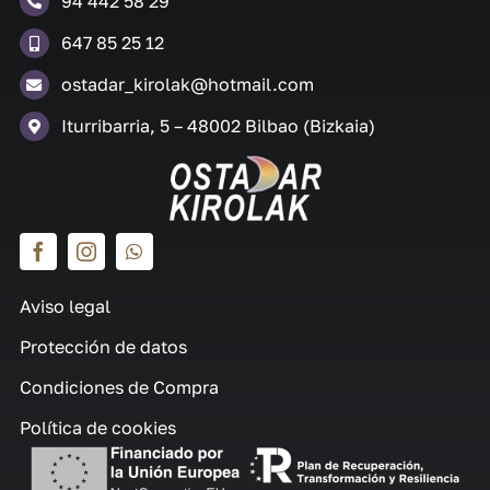
94 442 58 29
647 85 25 12
ostadar_kirolak@hotmail.com
Iturribarria, 5 – 48002 Bilbao (Bizkaia)
Aviso legal
Protección de datos
Condiciones de Compra
Política de cookies