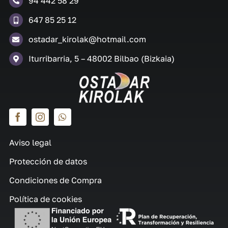
94 442 58 29
647 85 25 12
ostadar_kirolak@hotmail.com
Iturribarria, 5 – 48002 Bilbao (Bizkaia)
Aviso legal
Protección de datos
Condiciones de Compra
Política de cookies