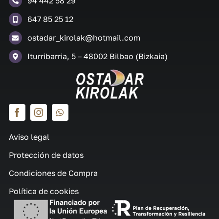
94 442 58 29
647 85 25 12
ostadar_kirolak@hotmail.com
Iturribarria, 5 – 48002 Bilbao (Bizkaia)
Aviso legal
Protección de datos
Condiciones de Compra
Política de cookies