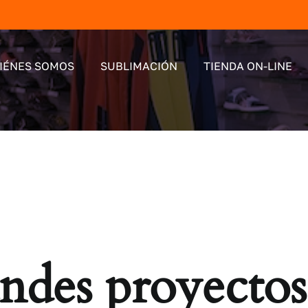
IÉNES SOMOS
SUBLIMACIÓN
TIENDA ON-LINE
des proyectos