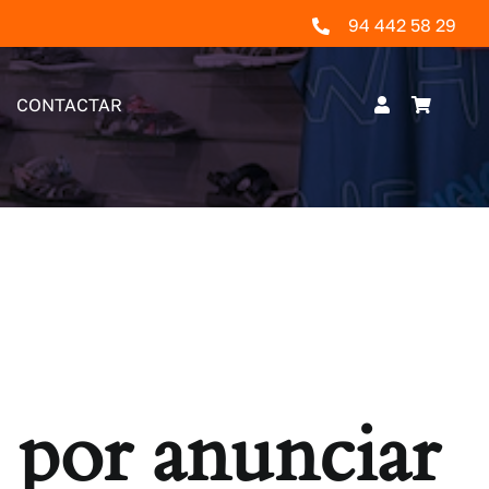
94 442 58 29
CONTACTAR
 por anunciar