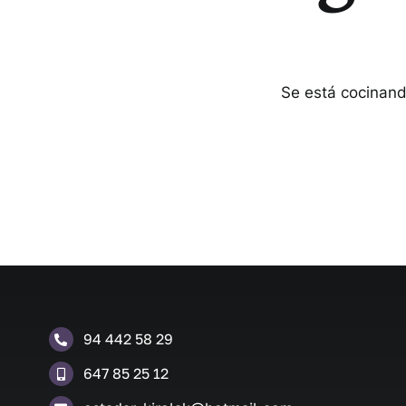
Se está cocinand
94 442 58 29
647 85 25 12