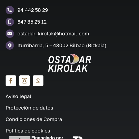
94 442 58 29
647 85 25 12
ostadar_kirolak@hotmail.com
Iturribarria, 5 – 48002 Bilbao (Bizkaia)
Aviso legal
Protección de datos
Condiciones de Compra
Política de cookies